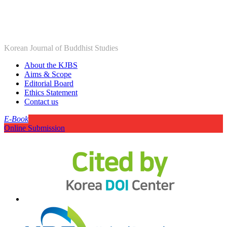
Korean Journal of Buddhist Studies
About the KJBS
Aims & Scope
Editorial Board
Ethics Statement
Contact us
E-Book
Online Submission