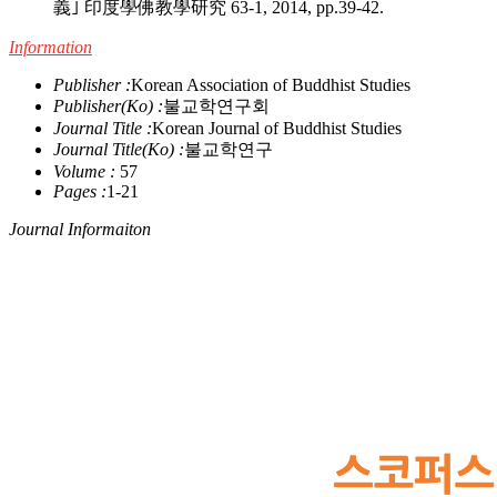
義｣ 印度學佛教學研究 63‐1, 2014, pp.39-42.
Information
Publisher :
Korean Association of Buddhist Studies
Publisher(Ko) :
불교학연구회
Journal Title :
Korean Journal of Buddhist Studies
Journal Title(Ko) :
불교학연구
Volume :
57
Pages :
1-21
Journal Informaiton