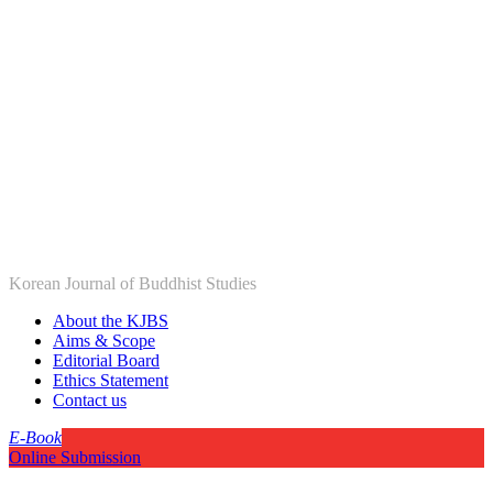
Korean Journal of Buddhist Studies
About the KJBS
Aims & Scope
Editorial Board
Ethics Statement
Contact us
E-Book
Online Submission