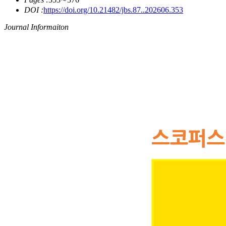
DOI :
https://doi.org/10.21482/jbs.87..202606.353
Journal Informaiton