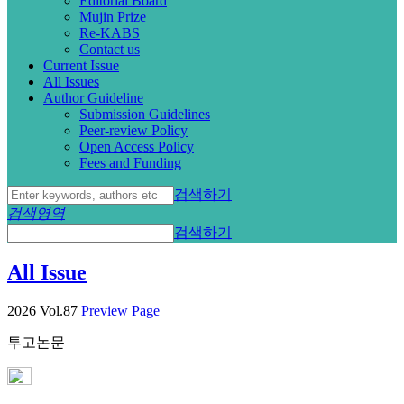
Editorial Board
Mujin Prize
Re-KABS
Contact us
Current Issue
All Issues
Author Guideline
Submission Guidelines
Peer-review Policy
Open Access Policy
Fees and Funding
검색하기
검색영역
검색하기
All Issue
2026 Vol.87
Preview Page
투고논문