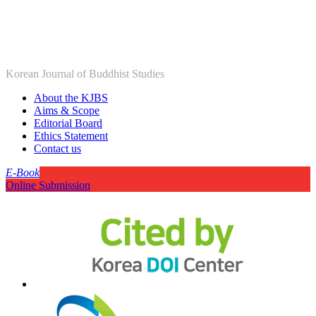
Korean Journal of Buddhist Studies
About the KJBS
Aims & Scope
Editorial Board
Ethics Statement
Contact us
E-Book
Online Submission