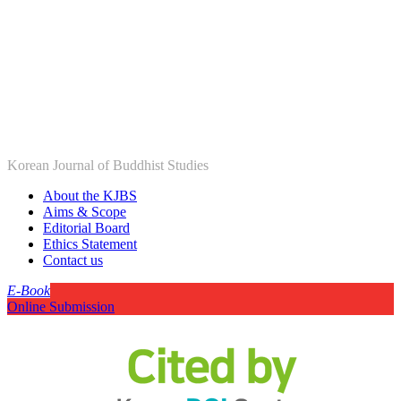
Korean Journal of Buddhist Studies
About the KJBS
Aims & Scope
Editorial Board
Ethics Statement
Contact us
E-Book
Online Submission