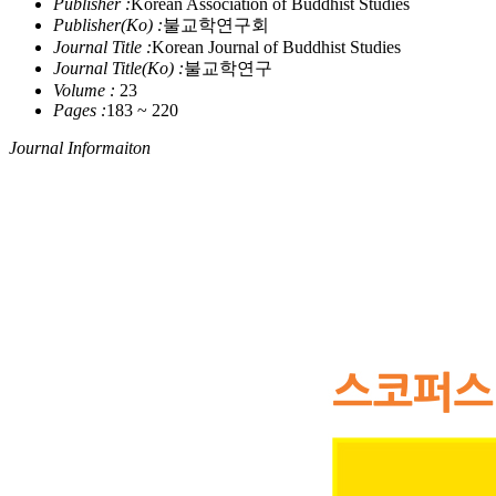
Publisher :
Korean Association of Buddhist Studies
Publisher(Ko) :
불교학연구회
Journal Title :
Korean Journal of Buddhist Studies
Journal Title(Ko) :
불교학연구
Volume :
23
Pages :
183 ~ 220
Journal Informaiton