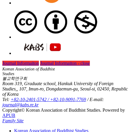
Journal Informaiton
Journal Informaiton - close
Korean Association of Buddhist
Studies
불교학연구회
Room 319, Graduate school, Hankuk University of Foreign
Studies,, 107, Imun-ro, Dongdaemun-gu, Seoul-si, 02450, Republic
of Korea
Tel:
+82-10-2401-5742 / +82-10-9091-7769
/ E-mail:
journal@kabs.re.kr
Copyright© Korean Association of Buddhist Studies. Powered by
APUB
Family Site
Korean Association of Buddhist Studies