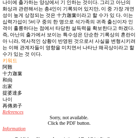
나이에 출가하는 양상에서 기 인하는 것이다. 그리고 아난의
화상과 관련해서는 총4인이 기록되어 있지만, 이 중 가장 개연
성이 높게 상정되는 것은 十力迦葉이라고 할 수가 있 다. 이는
십력가섭이 5비구 중의 한 명으로 석가족의 귀족 출신이자 인
격이 훌륭하다는 점에서 타당한 설득력을 확보한다고 하겠다.
즉, 아난의 출가에서 보이는 특수성은 단순한 기록상의 혼란이
아 니라, 역사적인 상황이 반영된 것으로서 사실을 변형시키려
는 이해 관계자들이 영향을 미치면서 나타난 왜곡상이라고 할
수가 있는 것 이다.
키워드
阿難
十力迦葉
和尙
出家
提婆達多
나이
再傳弟子
References
Sorry, not available.
Click the PDF button.
Information