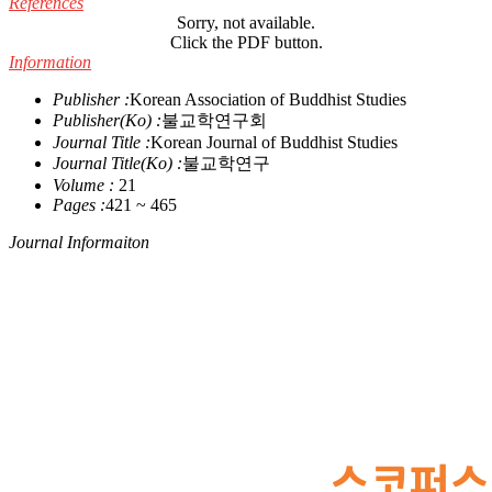
References
Sorry, not available.
Click the PDF button.
Information
Publisher :
Korean Association of Buddhist Studies
Publisher(Ko) :
불교학연구회
Journal Title :
Korean Journal of Buddhist Studies
Journal Title(Ko) :
불교학연구
Volume :
21
Pages :
421 ~ 465
Journal Informaiton