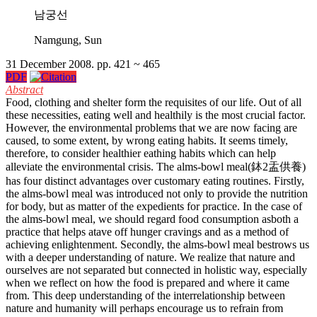
남궁선
Namgung, Sun
31 December 2008. pp. 421 ~ 465
PDF
Abstract
Food, clothing and shelter form the requisites of our life. Out of all
these necessities, eating well and healthily is the most crucial factor.
However, the environmental problems that we are now facing are
caused, to some extent, by wrong eating habits. It seems timely,
therefore, to consider healthier eathing habits which can help
alleviate the environmental crisis. The alms-bowl meal(鉢2盂供養)
has four distinct advantages over customary eating routines. Firstly,
the alms-bowl meal was introduced not only to provide the nutrition
for body, but as matter of the expedients for practice. In the case of
the alms-bowl meal, we should regard food consumption asboth a
practice that helps atave off hunger cravings and as a method of
achieving enlightenment. Secondly, the alms-bowl meal bestrows us
with a deeper understanding of nature. We realize that nature and
ourselves are not separated but connected in holistic way, especially
when we reflect on how the food is prepared and where it came
from. This deep understanding of the interrelationship between
nature and humanity will perhaps encourage us to refrain from