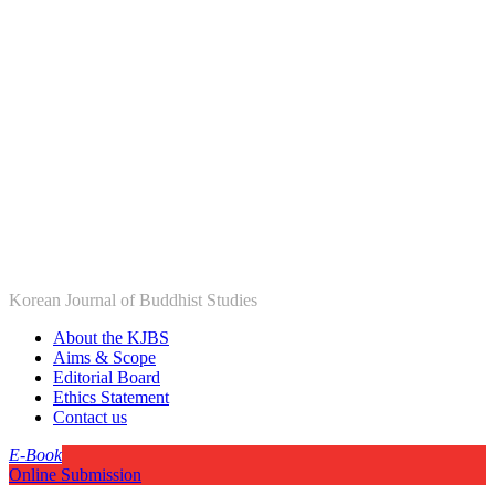
Korean Journal of Buddhist Studies
About the KJBS
Aims & Scope
Editorial Board
Ethics Statement
Contact us
E-Book
Online Submission