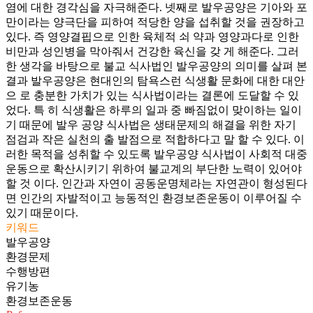
염에 대한 경각심을 자극해준다. 넷째로 발우공양은 기아와 포
만이라는 양극단을 피하여 적당한 양을 섭취할 것을 권장하고
있다. 즉 영양결핍으로 인한 육체적 쇠 약과 영양과다로 인한
비만과 성인병을 막아줘서 건강한 육신을 갖 게 해준다. 그러
한 생각을 바탕으로 불교 식사법인 발우공양의 의미를 살펴 본
결과 발우공양은 현대인의 탐욕스런 식생활 문화에 대한 대안
으 로 충분한 가치가 있는 식사법이라는 결론에 도달할 수 있
었다. 특 히 식생활은 하루의 일과 중 빠짐없이 맞이하는 일이
기 때문에 발우 공양 식사법은 생태문제의 해결을 위한 자기
점검과 작은 실천의 출 발점으로 적합하다고 말 할 수 있다. 이
러한 목적을 성취할 수 있도록 발우공양 식사법이 사회적 대중
운동으로 확산시키기 위하여 불교계의 부단한 노력이 있어야
할 것 이다. 인간과 자연이 공동운명체라는 자연관이 형성된다
면 인간의 자발적이고 능동적인 환경보존운동이 이루어질 수
있기 때문이다.
키워드
발우공양
환경문제
수행방편
유기농
환경보존운동