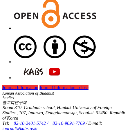
Journal Informaiton
Journal Informaiton - close
Korean Association of Buddhist
Studies
불교학연구회
Room 319, Graduate school, Hankuk University of Foreign
Studies,, 107, Imun-ro, Dongdaemun-gu, Seoul-si, 02450, Republic
of Korea
Tel:
+82-10-2401-5742 / +82-10-9091-7769
/ E-mail:
journal@kabs.re.kr