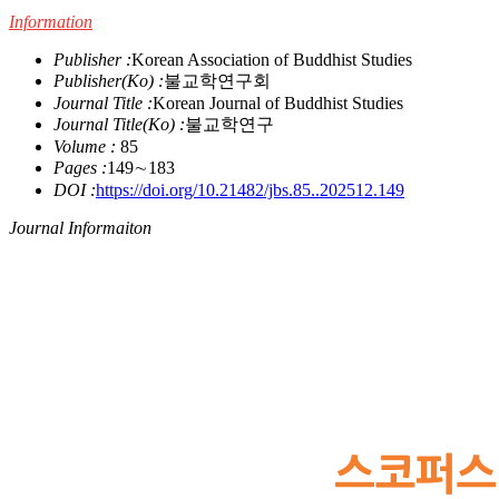
Information
Publisher :
Korean Association of Buddhist Studies
Publisher(Ko) :
불교학연구회
Journal Title :
Korean Journal of Buddhist Studies
Journal Title(Ko) :
불교학연구
Volume :
85
Pages :
149∼183
DOI :
https://doi.org/10.21482/jbs.85..202512.149
Journal Informaiton