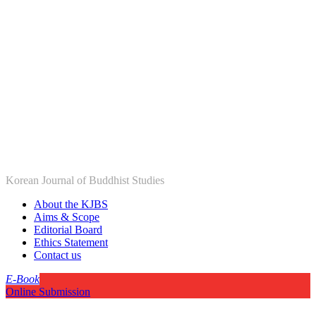
Korean Journal of Buddhist Studies
About the KJBS
Aims & Scope
Editorial Board
Ethics Statement
Contact us
E-Book
Online Submission